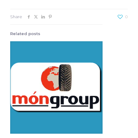
Share
0
Related posts