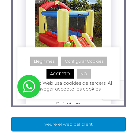
Veure el web del client