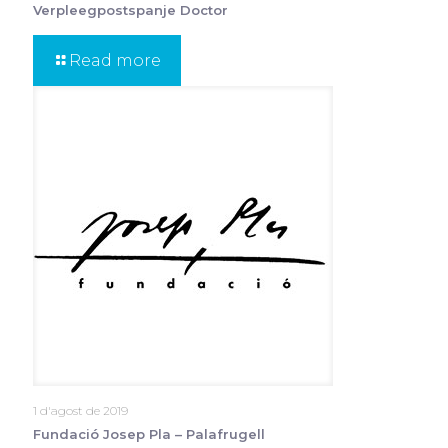
Verpleegpostspanje Doctor
Read more
1 d'agost de 2019
Fundació Josep Pla – Palafrugell