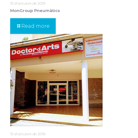
15 d'octubre de 2019
MonGroup Pneumàtics
Read more
15 d'octubre de 2019