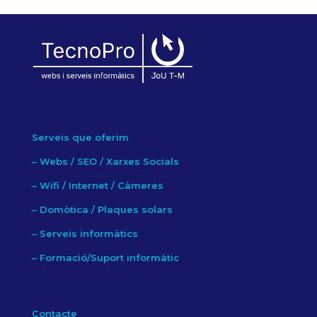
Serveis que oferim
–
Webs / SEO / Xarxes Socials
–
Wifi / Internet / Càmeres
–
Domòtica / Plaques solars
–
Serveis informàtics
–
Formació/Suport informàtic
Contacte