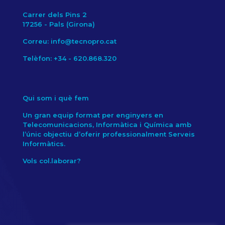
Carrer dels Pins 2
17256 - Pals (Girona)
Correu: info@tecnopro.cat
Telèfon: +34 - 620.868.320
Qui som i què fem
Un gran equip format per enginyers en
Telecomunicacions, Informàtica i Química amb
l’únic objectiu d’oferir professionalment Serveis
Informàtics.
Vols col.laborar?