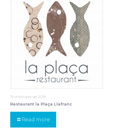
15 d'octubre de 2019
Restaurant la Plaça Llafranc
Read more