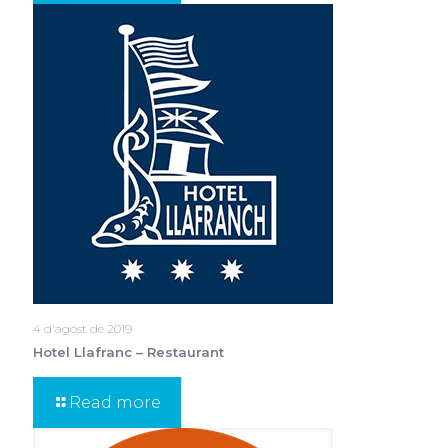
4 d'agost de 2019
Hotel Llafranc – Restaurant
Read more