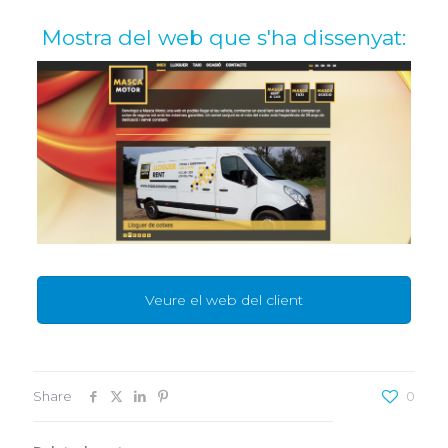
Mostra del web que s'ha dissenyat:
Veure el web del client
Share
0