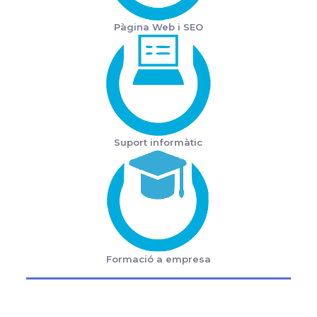
Pàgina Web i SEO
Suport informàtic
Formació a empresa