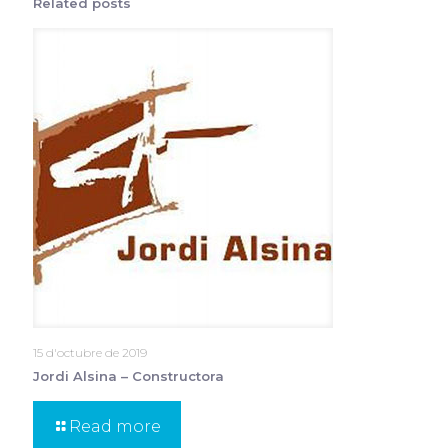
Related posts
15 d'octubre de 2019
Jordi Alsina – Constructora
Read more