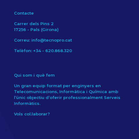
Contacte
Carrer dels Pins 2
17256 - Pals (Girona)
Correu: info@tecnopro.cat
Telèfon: +34 - 620.868.320
Qui som i què fem
Un gran equip format per enginyers en
Telecomunicacions, Informàtica i Química amb
l’únic objectiu d’oferir professionalment Serveis
Informàtics.
Vols col.laborar?