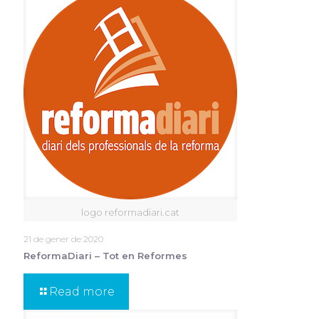
logo reformadiari.cat
21 de gener de 2020
ReformaDiari – Tot en Reformes
Read more