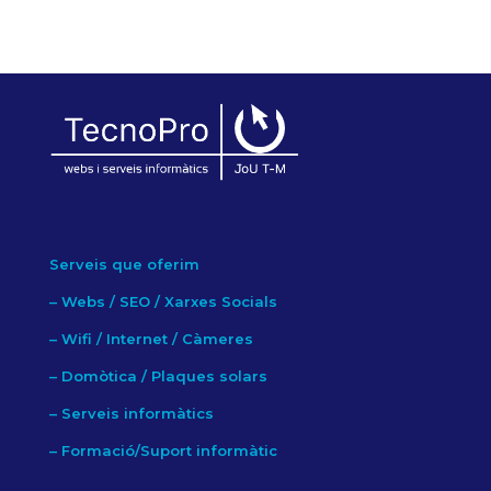
Serveis que oferim
–
Webs / SEO / Xarxes Socials
–
Wifi / Internet / Càmeres
–
Domòtica / Plaques solars
–
Serveis informàtics
–
Formació/Suport informàtic