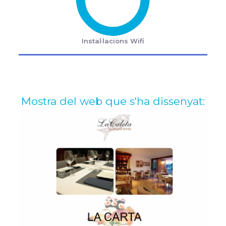
Instal·lacions Wifi
Mostra del web que s'ha dissenyat: