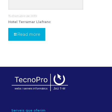
15 d'octubre de 2019
Hotel Terramar Llafranc
Read more
Serveis que oferim