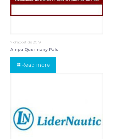
7 d'agost de 2019
Ampa Quermany Pals
Read more