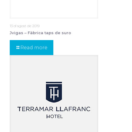
13 d'agost de 2019
Jvigas – Fàbrica taps de suro
Read more