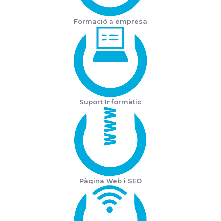
Formació a empresa
Suport Informàtic
Pàgina Web i SEO