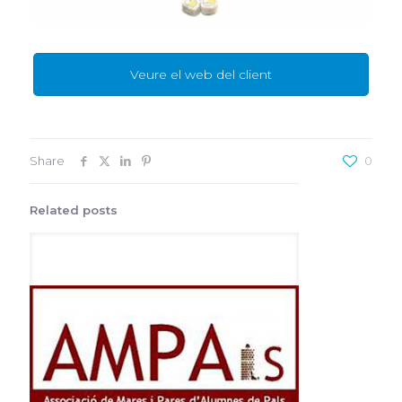
Veure el web del client
Share
0
Related posts