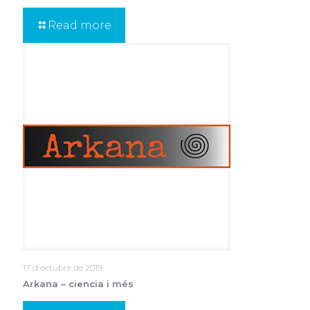
Read more
17 d'octubre de 2019
Arkana – ciencia i més