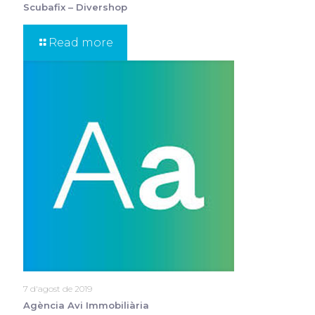
Scubafix – Divershop
Read more
7 d'agost de 2019
Agència Avi Immobiliària