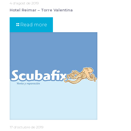
4 d'agost de 2019
Hotel Reimar – Torre Valentina
Read more
17 d'octubre de 2019