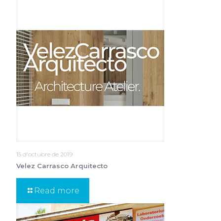
15 d'octubre de 2019
Velez Carrasco Arquitecto
Read more