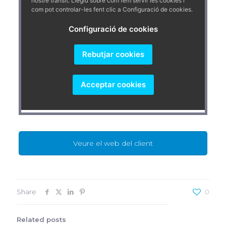
Veure el web del client
Share
0
Related posts