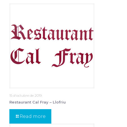
15 d'octubre de 2019
Restaurant Cal Fray – Llofriu
Read more