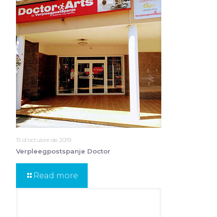
15 d'octubre de 2019
Verpleegpostspanje Doctor
Read more