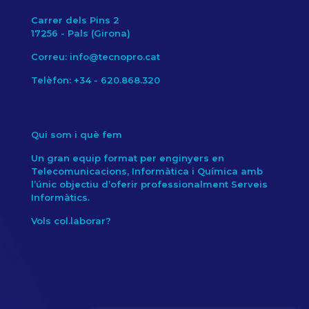
Carrer dels Pins 2
17256 - Pals (Girona)
Correu: info@tecnopro.cat
Telèfon: +34 - 620.868.320
Qui som i què fem
Un gran equip format per enginyers en
Telecomunicacions, Informàtica i Química amb
l’únic objectiu d’oferir professionalment Serveis
Informàtics.
Vols col.laborar?