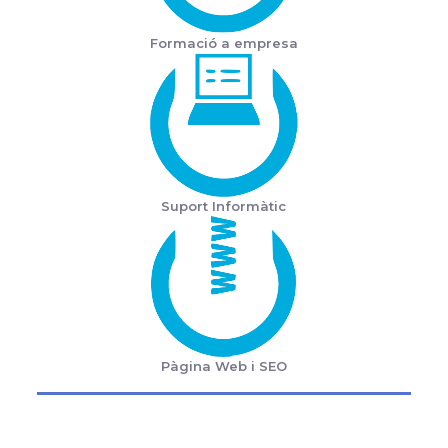
Formació a empresa
Suport Informàtic
Pàgina Web i SEO