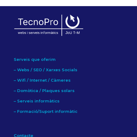
Serveis que oferim
–
Webs / SEO / Xarxes Socials
–
Wifi / Internet / Càmeres
–
Domòtica / Plaques solars
–
Serveis informàtics
–
Formació/Suport informàtic
Contacte